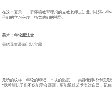
在这个夏天，一群怀揣教育理想的支教老师走进北川桂溪小学
子们的学习兴趣，拓宽他们的视野。
美术：年轮魔法盒
羌绣花窗装满记忆宝藏
羌绣的纹样、年轮的印记、木块的温度……吴静老师将传统羌
“我希望孩子们不仅能学会画画，更能通过艺术表达自己，记住