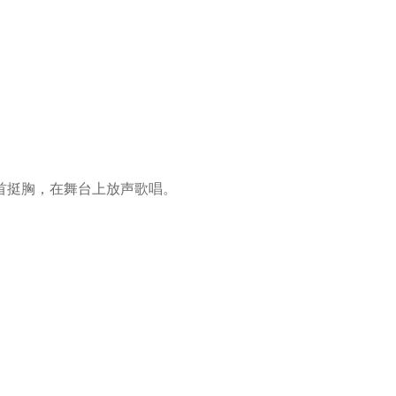
首挺胸，在舞台上放声歌唱。