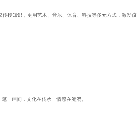
仅传授知识，更用艺术、音乐、体育、科技等多元方式，激发孩
。一笔一画间，文化在传承，情感在流淌。