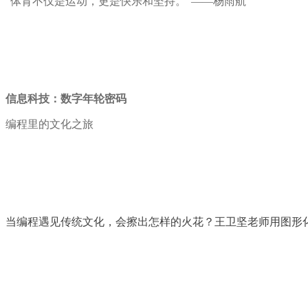
“体育不仅是运动，更是快乐和坚持。”——杨雨航
信息科技：数字年轮密码
编程里的文化之旅
当编程遇见传统文化，会擦出怎样的火花？王卫坚老师用图形