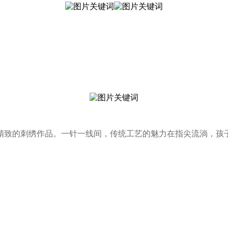
精致的刺绣作品。一针一线间，传统工艺的魅力在指尖流淌，孩