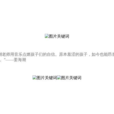
潮老师用音乐点燃孩子们的自信。原本羞涩的孩子，如今也能昂
。”——姜海潮