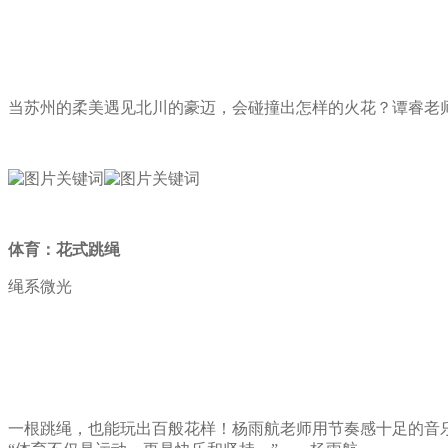
当苏州的柔美遇见北川的豪迈，会碰撞出怎样的火花？谭睿老
体育：花式跳绳
绳系微光
一根跳绳，也能玩出百般花样！杨雨航老师用节奏感十足的音