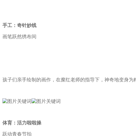
手工：奇针妙线
画笔跃然绣布间
孩子们亲手绘制的画作，在糜红老师的指导下，神奇地变身为
体育：活力啦啦操
跃动青春节拍