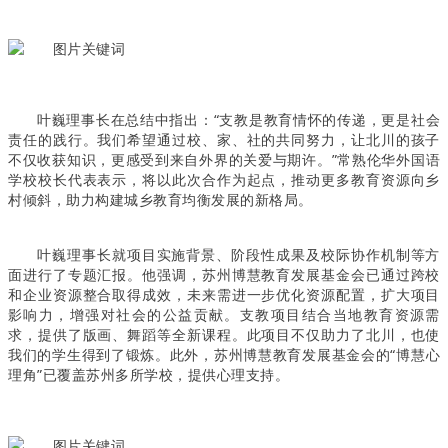
叶巍理事长在总结中指出：“支教是教育情怀的传递，更是社会
责任的践行。我们希望通过校、家、社的共同努力，让北川的孩子
不仅收获知识，更感受到来自外界的关爱与期许。”常熟伦华外国语
学校校长代表表示，将以此次合作为起点，推动更多教育资源向乡
村倾斜，助力构建城乡教育均衡发展的新格局。
叶巍理事长就项目实施背景、阶段性成果及校际协作机制等方
面进行了专题汇报。他强调，苏州博慧教育发展基金会已通过跨校
和企业资源整合取得成效，未来需进一步优化资源配置，扩大项目
影响力，增强对社会的公益贡献。支教项目结合当地教育资源需
求，提供了版画、舞蹈等全新课程。此项目不仅助力了北川，也使
我们的学生得到了锻炼。此外，苏州博慧教育发展基金会的“博慧心
理角”已覆盖苏州多所学校，提供心理支持。