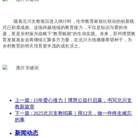
随着北川支教项目进入倒计时，伦华教育家校社联动的创新模
式已初显成效。这场跨越地域的教育接力，不仅是知识与爱的传
递，更是乡村振兴战略下“教育赋能”的生动实践。未来，苏州博慧教
育发展基金会将继续汇聚多方力量，在北川大地播撒希望种子，为
乡村教育的明天培育更丰茂的成长沃土。
上一篇
: 15年爱心接力丨博慧公益行启幕，书写北川支
教新篇章
下一篇
: 2025北川支教招募｜用12天，做一件终生难忘
的事
新闻动态