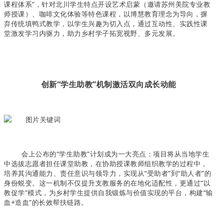
课程体系”，针对北川学生特点开设艺术启蒙（邀请苏州美院专业教
师授课）、咖啡文化体验等特色课程，以博慧教育理念为导向，摒
弃传统填鸭式教学，以学生兴趣为切入点，通过互动性、实践性课
堂激发学习内驱力，助力乡村学子拓宽视野、多元发展。
创新“学生助教”机制激活双向成长动能
会上公布的“学生助教”计划成为一大亮点：项目将从当地学生
中选拔志愿者担任课堂助教，在协助授课教师组织教学的过程中，
培养其沟通能力、责任意识与领导力，实现从“受助者”到“助人者”的
身份蜕变。这一机制不仅提升支教服务的在地化适配性，更通过“以
教促学”模式，为乡村学生提供自我锻炼与价值实现的平台，构建“输
血+造血”的长效帮扶链路。