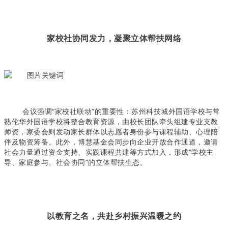
家校社协同发力，凝聚立体帮扶网络
会议强调“家校社联动”的重要性：苏州科技城外国语学校与常
熟伦华外国语学校将整合教育资源，由校长团队牵头组建专业支教
师资，家委会则发动家长群体以志愿者身份参与课程辅助、心理陪
伴及物资筹备。此外，博慧基金会同步向企业开放合作通道，邀请
社会力量通过资金支持、实践课程共建等方式加入，形成“学校主
导、家庭参与、社会协同”的立体帮扶生态。
以教育之名，共赴乡村振兴温暖之约