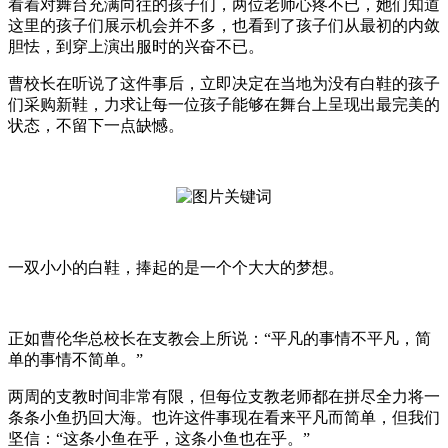
看着对舞台充满向往的孩子们，两位老师心疼不已，她们知道
这里的孩子们展示机会并不多，也看到了孩子们从最初的内敛
胆怯，到穿上演出服时的兴奋不已。
曹校长在听说了这件事后，立即决定在当地为没有白鞋的孩子
们采购新鞋，力求让每一位孩子能够在舞台上呈现出最完美的
状态，不留下一点缺憾。
一双小小的白鞋，捧起的是一个个大大的梦想。
正如曹伦华总校长在支教会上所说：“平凡的事情不平凡，简
单的事情不简单。”
两周的支教时间非常有限，但每位支教老师都在拼尽全力将一
条条小鱼扔回大海。也许这件事现在看来平凡而简单，但我们
坚信：“这条小鱼在乎，这条小鱼也在乎。”