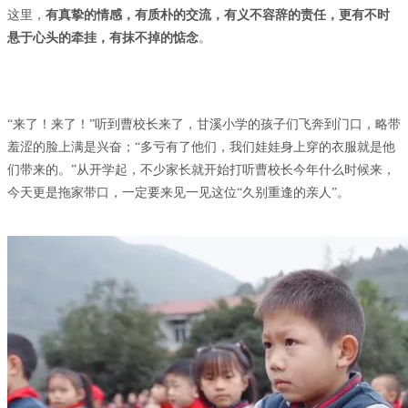
这里，
有真挚的情感，有质朴的交流，有义不容辞的责任，更有不时
悬于心头的牵挂，有抹不掉的惦念
。
“来了！来了！”听到曹校长来了，甘溪小学的孩子们飞奔到门口，略带
羞涩的脸上满是兴奋；“多亏有了他们，我们娃娃身上穿的衣服就是他
们带来的。”从开学起，不少家长就开始打听曹校长今年什么时候来，
今天更是拖家带口，一定要来见一见这位“久别重逢的亲人”。