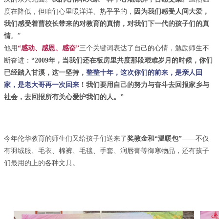
度在降低，但咱们心里暖洋洋、热乎乎的，
因为我们感受人间大爱，
我们感受着曹校长带来的对教育的真情，对我们下一代的孩子们的真
情
。”
他用
“感动、感恩、感奋”
三个关键词表达了自己的心情，勉励师生不
断奋进：
“2009年，当我们还在板房里共度那段艰难岁月的时候，你们
已经踏入甘溪，这一坚持，
整整十年，这次你们的前来，是亲人回
家，是老大哥再一次回来
！我们要用自己的努力与奋斗去回报家乡与
社会，去回报所有关心爱护我们的人。”
今年伦华教育的师生们又给孩子们送来了
奖教金和“温暖包”
——不仅
有羽绒服、毛衣、棉裤、毛毯、手套、润唇膏等御寒物品，还有孩子
们最用的上的各种文具。