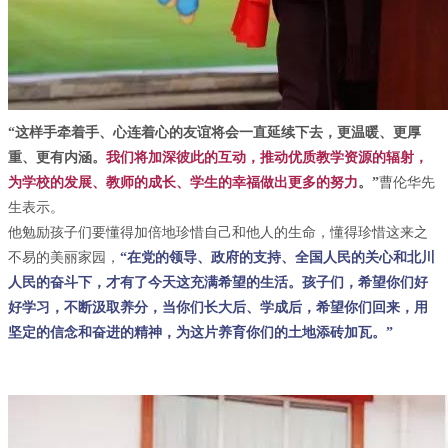
“这样手牵着手、心连着心的友谊将会一直延续下去，更温暖、更厚
重、更有内涵。
我们将加深彼此的互动，推动优质教学资源的辐射，
为学校的发展、教师的成长、学生的幸福做出更多的努力
。”
曹伦华先
生表示。
他勉励孩子们要懂得加倍地珍惜自己和他人的生命，懂得珍惜这来之
不易的美丽家园，
“在党的领导、政府的支持、全国人民的关心和北川
人民的奋斗下，才有了今天这充满希望的生活。孩子们，希望你们好
好学习，不断汲取养分，当你们长大后、学成后，希望你们回来，用
坚定的信念和奋进的精神，为这片养育你们的土地添砖加瓦。”