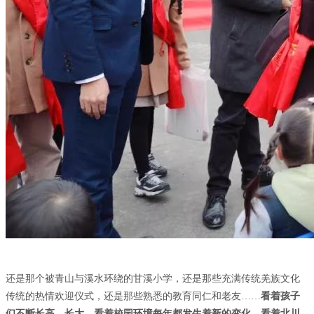
还是那个被青山与溪水环绕的甘溪小学，还是那些充满传统羌族文化
传统的热情欢迎仪式，还是那些熟悉的教育同仁和老友……
看着孩子
们不断长高、长大，看着校园环境每年都发生着新的变化，看着北川