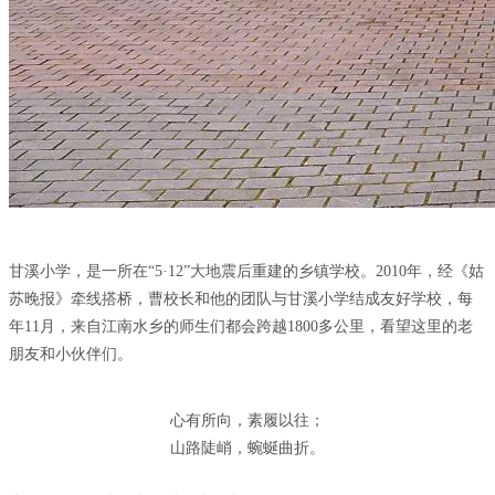
甘溪小学，是一所在“5·12”大地震后重建的乡镇学校。2010年，经《姑
苏晚报》牵线搭桥，曹校长和他的团队与甘溪小学结成友好学校，每
年11月，来自江南水乡的师生们都会跨越1800多公里，看望这里的老
朋友和小伙伴们。
心有所向，素履以往；
山路陡峭，蜿蜒曲折。