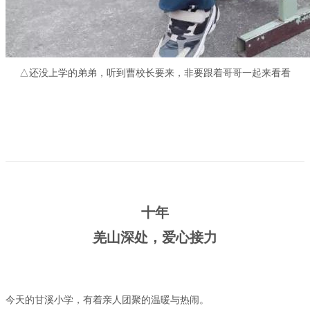
△还没上学的弟弟，听到曹校长要来，非要跟着哥哥一起来看看
十年
羌山深处，爱心接力
今天的甘溪小学，有着亲人团聚的温暖与热闹。