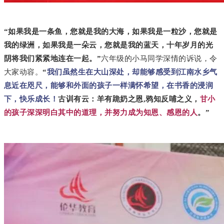
“如果我是一条鱼，您就是我的大海，如果我是一粒沙，您就是
我的绿洲，如果我是一朵云，您就是我的蓝天，十年岁月的光
阴将我们紧紧地连在一起。”
六年级的小马同学深情的诉说，令
大家动容。
“
我们虽然生在大山深处，却能够感受到江南水乡气
息近在咫尺，能够和外面的孩子一样满怀希望，在书香的浸润
下，快乐成长！
古训有云：羊有跪奶之恩,鸦知反哺之义，
甘小
的孩子深深明白其中的道理，并努力成为知恩、感恩的人
。”