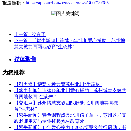
报道链接：
https://app.suzhou-news.cn/news/300729985
上一篇
: 没有了
下一篇
: 【紫牛新闻】连续16年北川爱心援助，苏州博
慧支教共育两地教育“生态林”
媒体聚焦
为您推荐
【引力播】博慧支教共育苏州北川“生态林”
【紫牛新闻】连续16年北川爱心援助，苏州博慧支教共
育两地教育“生态林”
【交汇点】苏州博慧支教团队赶赴北川 两地共育教
育“生态林”
【紫牛新闻】特色课程点亮北川孩子童心，苏州这群支
教老师用爱与专业托起乡村教育梦
【紫牛新闻】15年爱心接力！2025博慧公益行启动，书