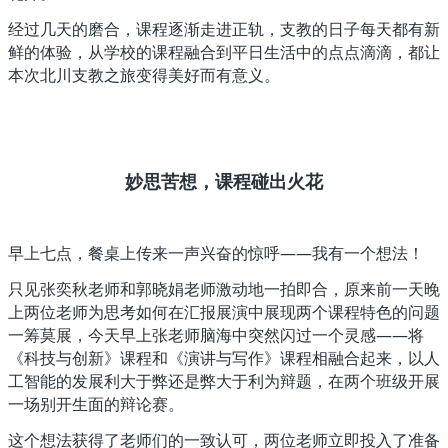
经过几天的磨合，课程逐渐走进正轨，支教的日子每天都有新
鲜的体验，从学校的课程融合到平日生活中的点点滴滴，都让
本次北川支教之旅变得美好而有意义。
妙思苦想，课程碰出火花
早上七点，餐桌上传来一声兴奋的惊呼——我有一个想法！
只见张奕秋老师和郭晓娟老师激动地一拍即合，原来前一天晚
上两位老师为思考如何在汇报展演中展现两个课程特色的问题
一筹莫展，今天早上张老师脑海中突然闪过一个灵感——将
《科技与创新》课程和《演讲与写作》课程相融合起来，以人
工智能的发展利大于弊还是弊大于利为辩题，在两个班级开展
一场别开生面的辩论赛。
这个想法获得了老师们的一致认可，两位老师立即投入了准备