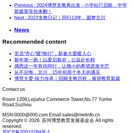
Previous
: 2024博慧支教再出发 - 小学站已启航，中学
新篇章等你来翻！
Next
: 2023支教日记｜同行13年，圆梦北川
News
Recommended content
党员“齐心”暖“骑行”，新春大爱暖人心
新年第一跑！以爱启新岁，公益赴长程
感恩这一年有你同行，让微小的希望迸发光芒
从不后悔，北川，15年前那个冬天的遇见
博慧大爱·续力传承｜回顾支教历程，展望教育新篇
Contact us
Room 1208,Lejiahui Commerce Tower,No.77 Yunhe
Road,Suzhou
MSN:0000@000.com Email:sales@metinfo.cn
Copyright © 2026. 苏州博慧教育发展基金会 All rights
reserved.
苏ICP备20010284号-1