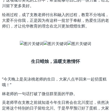
了这项城市美化的工作中，希望能够尽自己的一份力量，给北
川留下更多美好。
绘画过程，成了支教老师付出和融入的过程，教育不分地域，
大爱不分你我，正是因为有这样一批甘于奉献，热爱生活的老
师们，才让伦华教育的理念在北川更加熠熠生辉。
生日蜡烛，温暖支教情怀
“今天晚上是吴泳桃老师的生日，大家八点半回来一起切蛋糕
哦！”
林老师的一句话打破了微信群里面的平静。
吴老师早在支教之前就知道今年生日将会在北川度过，依然决
定将这个特别的日子留给北川。于是早早预订好了蛋糕，大家