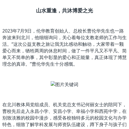
山水重逢，共沐博爱之光
2023年7月9日，伦华教育创始人、总校长曹伦华先生也一路
奔波来到北川，他细细询问，关心着每位支教老师的工作与生
活。“这次公益支教之旅让我无比感动和触动，大家带着一颗
爱心而来，牺牲两周的休息时间，做了一件平凡又不平凡、简
单又不简单的事，其中彰显的爱心和正能量，真正体现了博慧
理念的真谛。”曹伦华先生十分感慨。
在北川教体局党组成员、机关党总支书记何丽女士的陪同下，
曹校先后走入永昌小学、安昌小学、幸福小学和西苑中学，在
别致淡雅的校园中漫步，感受各校独特多元的校园文化与办学
特色，细致了解学科发展与师资队伍建设，蹲下身子与孩子们