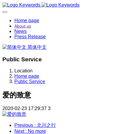
Home page
About us
News
Press Release
简体中文
Public Service
Location
Home page
Public Service
爱的致意
2020-02-23 17:29:37
3
Previous
: 北川之行
Next
: No more